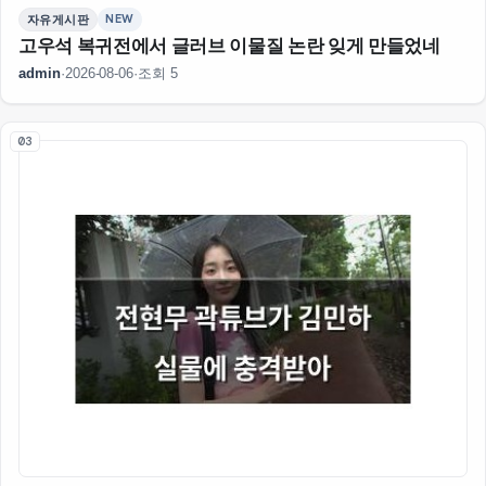
NEW
자유게시판
고우석 복귀전에서 글러브 이물질 논란 잊게 만들었네
admin
·
2026-08-06
·
조회 5
03