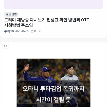
질문답변
드라마 재방송 다시보기 편성표 확인 방법과 OTT
시청방법 주소얌
수아18
·
2026-07-27
·
조회 88
10