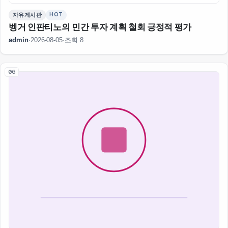
HOT
자유게시판
벵거 인판티노의 민간 투자 계획 철회 긍정적 평가
admin
·
2026-08-05
·
조회 8
06