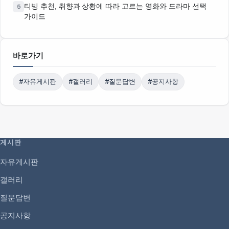
티빙 추천, 취향과 상황에 따라 고르는 영화와 드라마 선택
5
가이드
바로가기
#자유게시판
#갤러리
#질문답변
#공지사항
게시판
자유게시판
갤러리
질문답변
공지사항