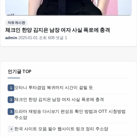
자유게시판
체크인 한양 김지은 남장 여자 사실 폭로에 충격
admin
·
2025-01-01
·
조회 608
·
댓글 1
인기글 TOP
오타니 투타겸업 복귀까지 시간이 걸릴 듯
1
체크인 한양 김지은 남장 여자 사실 폭로에 충격
2
드라마 재방송 다시보기 편성표 확인 방법과 OTT 시청방법
3
주소얌
한국 사이트 모음 필수 웹사이트 링크 정리 주소얌
4