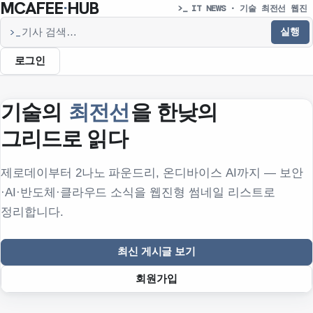
MCAFEE
·
HUB
>_ IT NEWS · 기술 최전선 웹진
실행
>_
기사 검색
로그인
기술의
최전선
을 한낮의
그리드로 읽다
제로데이부터 2나노 파운드리, 온디바이스 AI까지 — 보안
·AI·반도체·클라우드 소식을 웹진형 썸네일 리스트로
정리합니다.
최신 게시글 보기
회원가입