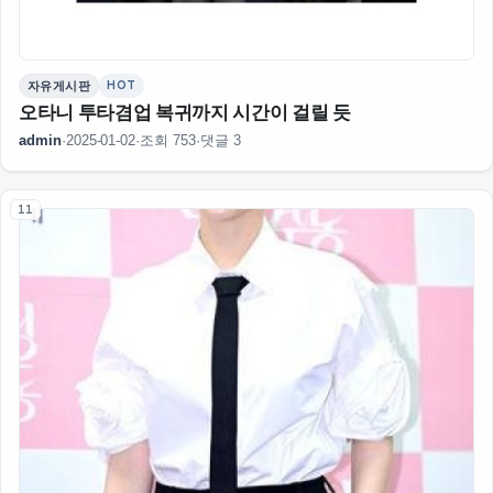
HOT
자유게시판
오타니 투타겸업 복귀까지 시간이 걸릴 듯
admin
·
2025-01-02
·
조회 753
·
댓글 3
11