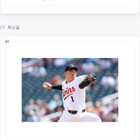
// 최신글
02