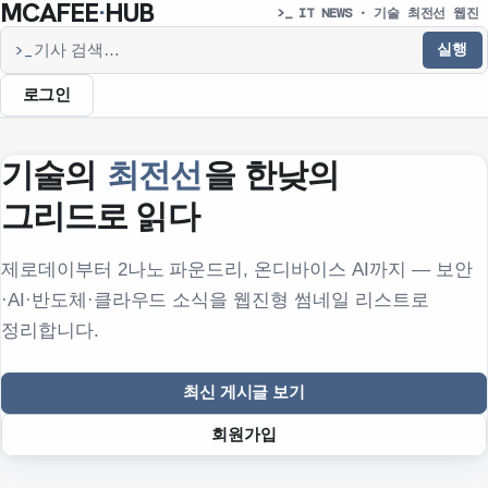
MCAFEE
·
HUB
>_ IT NEWS · 기술 최전선 웹진
실행
>_
기사 검색
로그인
기술의
최전선
을 한낮의
그리드로 읽다
제로데이부터 2나노 파운드리, 온디바이스 AI까지 — 보안
·AI·반도체·클라우드 소식을 웹진형 썸네일 리스트로
정리합니다.
최신 게시글 보기
회원가입