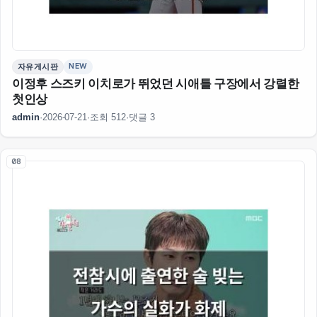
NEW
자유게시판
이정후 스즈키 이치로가 뛰었던 시애틀 구장에서 강렬한
첫인상
admin
·
2026-07-21
·
조회 512
·
댓글 3
08