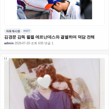
HOT
자유게시판
김경문 감독 윌켈 에르난데스와 결별하며 덕담 전해
admin
·
2026-07-20
·
조회 635
·
댓글 1
11