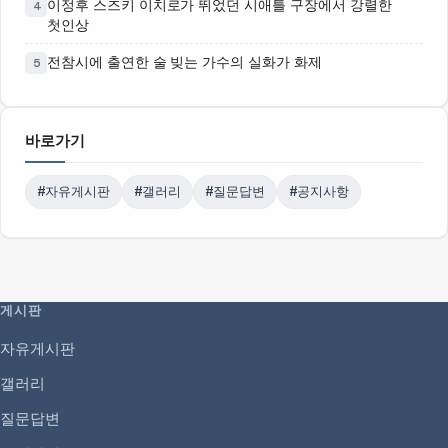
이정후 스즈키 이치로가 뛰었던 시애틀 구장에서 강렬한
4
첫인상
전참시에 출연한 술 빚는 가수의 실화가 화제
5
바로가기
#자유게시판
#갤러리
#질문답변
#공지사항
게시판
자유게시판
갤러리
질문답변