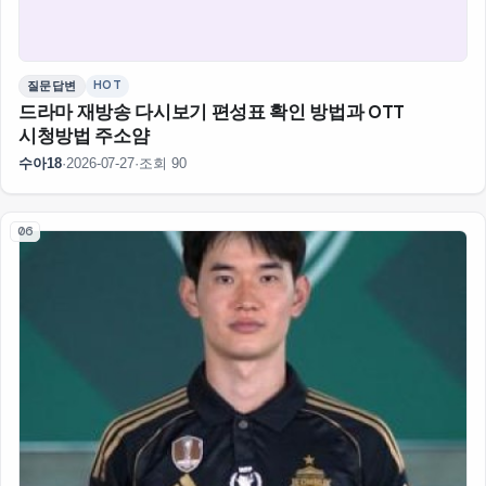
HOT
질문답변
드라마 재방송 다시보기 편성표 확인 방법과 OTT
시청방법 주소얌
수아18
·
2026-07-27
·
조회 90
06