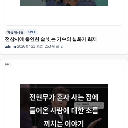
SPEC
자유게시판
전참시에 출연한 술 빚는 가수의 실화가 화제
admin
·
2026-07-21
·
조회 253
·
댓글 2
09