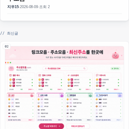
지우15
·
2026-08-09
·
조회 2
// 최신글
02