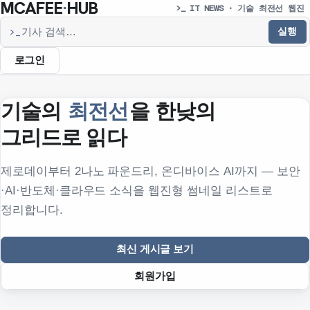
MCAFEE
·
HUB
>_ IT NEWS · 기술 최전선 웹진
실행
>_
기사 검색
로그인
기술의
최전선
을 한낮의
그리드로 읽다
제로데이부터 2나노 파운드리, 온디바이스 AI까지 — 보안
·AI·반도체·클라우드 소식을 웹진형 썸네일 리스트로
정리합니다.
최신 게시글 보기
회원가입