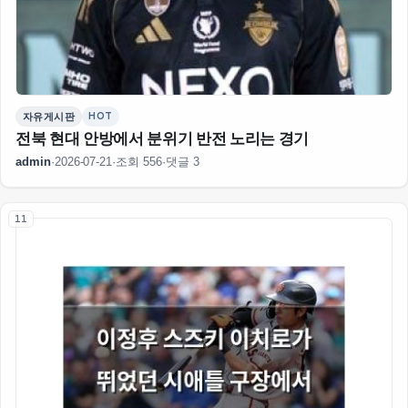
HOT
자유게시판
전북 현대 안방에서 분위기 반전 노리는 경기
admin
·
2026-07-21
·
조회 556
·
댓글 3
11