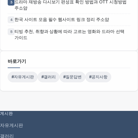
드라마 재방송 다시보기 편성표 확인 방법과 OTT 시청방법
3
주소얌
한국 사이트 모음 필수 웹사이트 링크 정리 주소얌
4
티빙 추천, 취향과 상황에 따라 고르는 영화와 드라마 선택
5
가이드
바로가기
#자유게시판
#갤러리
#질문답변
#공지사항
게시판
자유게시판
갤러리