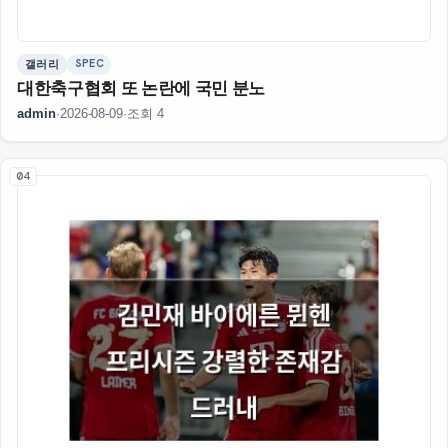
SPEC
갤러리
대한축구협회 또 논란에 국민 분노
admin
·
2026-08-09
·
조회 4
04