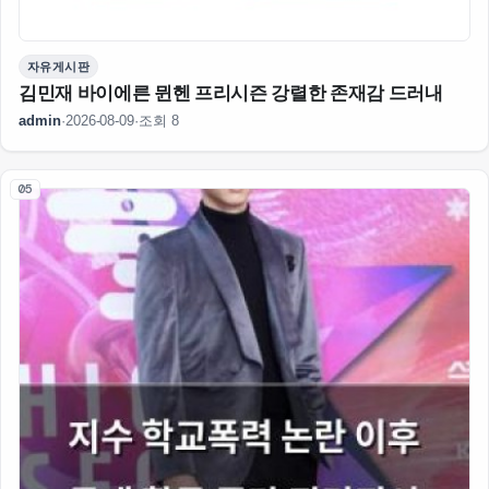
자유게시판
김민재 바이에른 뮌헨 프리시즌 강렬한 존재감 드러내
admin
·
2026-08-09
·
조회 8
05