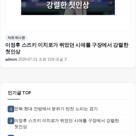
자유게시판
이정후 스즈키 이치로가 뛰었던 시애틀 구장에서 강렬한
첫인상
admin
·
2026-07-21
·
조회 519
·
댓글 3
인기글 TOP
전북 현대 안방에서 분위기 반전 노리는 경기
1
이정후 스즈키 이치로가 뛰었던 시애틀 구장에서 강렬한
2
첫인상