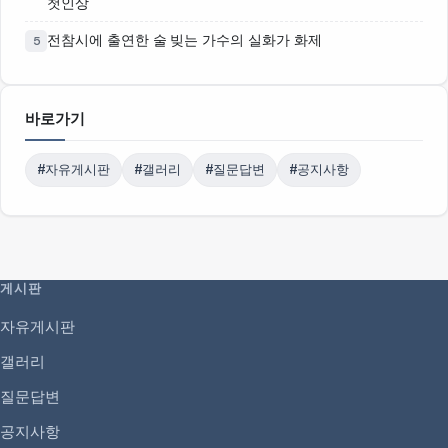
첫인상
전참시에 출연한 술 빚는 가수의 실화가 화제
5
바로가기
#자유게시판
#갤러리
#질문답변
#공지사항
게시판
자유게시판
갤러리
질문답변
공지사항