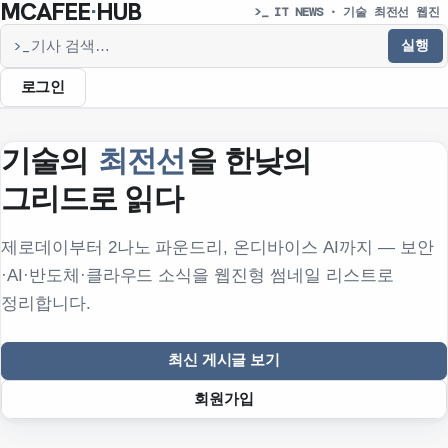
MCAFEE
·
HUB
>_ IT NEWS · 기술 최전선 웹진
실행
>_
기사 검색
로그인
기술의
최전선
을 한낮의
그리드로 읽다
제로데이부터 2나노 파운드리, 온디바이스 AI까지 — 보안
·AI·반도체·클라우드 소식을 웹진형 썸네일 리스트로
정리합니다.
최신 게시글 보기
회원가입