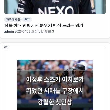
HOT
자유게시판
전북 현대 안방에서 분위기 반전 노리는 경기
admin
·
2026-07-21
·
조회 547
·
댓글 3
06