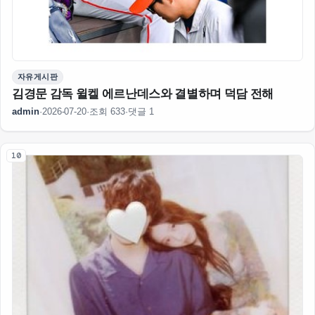
자유게시판
김경문 감독 윌켈 에르난데스와 결별하며 덕담 전해
admin
·
2026-07-20
·
조회 633
·
댓글 1
10