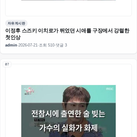
자유게시판
이정후 스즈키 이치로가 뛰었던 시애틀 구장에서 강렬한
첫인상
admin
·
2026-07-21
·
조회 510
·
댓글 3
07