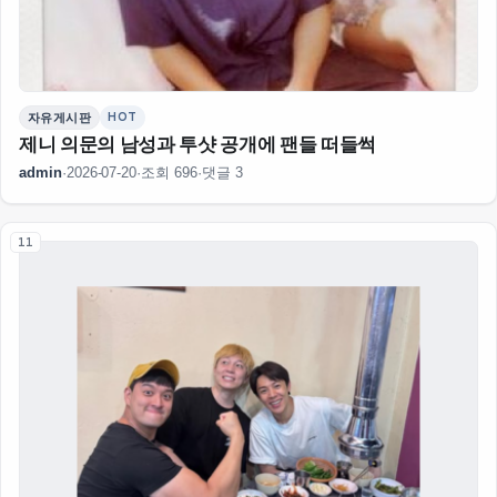
HOT
자유게시판
제니 의문의 남성과 투샷 공개에 팬들 떠들썩
admin
·
2026-07-20
·
조회 696
·
댓글 3
11