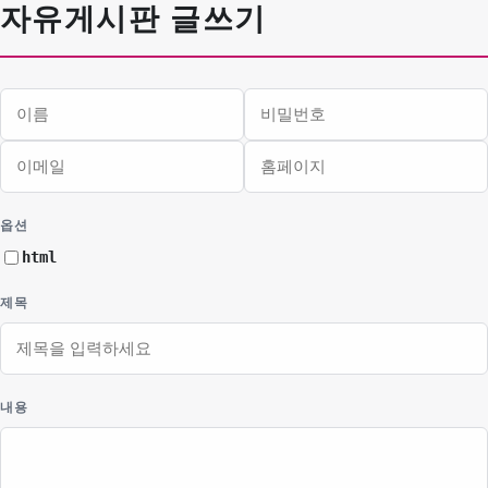
자유게시판 글쓰기
이름
비밀번호
이메일
홈페이지
필수
필수
옵션
html
제목
내용
웹에디터 시작