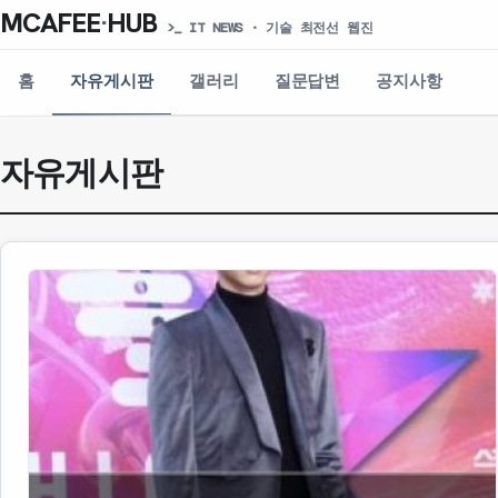
MCAFEE
·
HUB
>_ IT NEWS · 기술 최전선 웹진
홈
자유게시판
갤러리
질문답변
공지사항
자유게시판