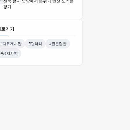
전북 현대 안방에서 분위기 반전 노리는
5
경기
바로가기
#자유게시판
#갤러리
#질문답변
#공지사항