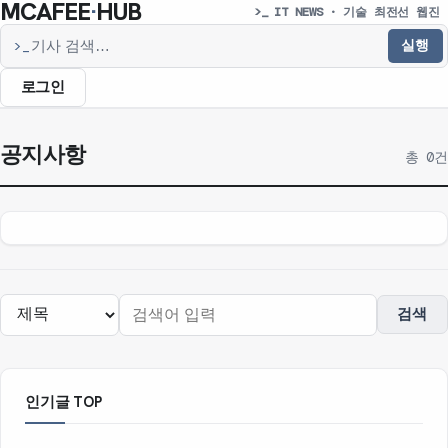
MCAFEE
·
HUB
>_ IT NEWS · 기술 최전선 웹진
실행
>_
기사 검색
로그인
공지사항
총 0건
검색
인기글 TOP