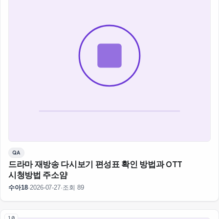
QA
드라마 재방송 다시보기 편성표 확인 방법과 OTT
시청방법 주소얌
수아18
·
2026-07-27
·
조회 89
10