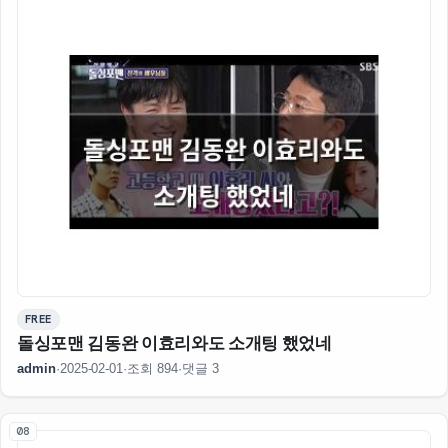
FREE
돌싱포맨 김동완 이효리와도 소개팅 했었네
admin
·
2025-02-01
·
조회 894
·
댓글 3
08