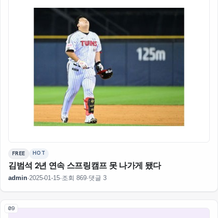
HOT
FREE
김범석 2년 연속 스프링캠프 못 나가게 됐다
admin
·
2025-01-15
·
조회 869
·
댓글 3
09