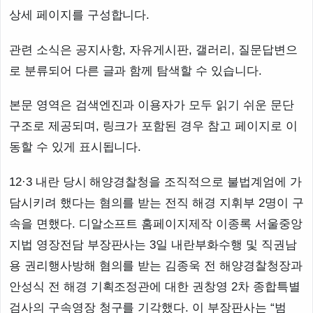
상세 페이지를 구성합니다.
관련 소식은 공지사항, 자유게시판, 갤러리, 질문답변으
로 분류되어 다른 글과 함께 탐색할 수 있습니다.
본문 영역은 검색엔진과 이용자가 모두 읽기 쉬운 문단
구조로 제공되며, 링크가 포함된 경우 참고 페이지로 이
동할 수 있게 표시됩니다.
12·3 내란 당시 해양경찰청을 조직적으로 불법계엄에 가
담시키려 했다는 혐의를 받는 전직 해경 지휘부 2명이 구
속을 면했다. 디알소프트 홈페이지제작 이종록 서울중앙
지법 영장전담 부장판사는 3일 내란부화수행 및 직권남
용 권리행사방해 혐의를 받는 김종욱 전 해양경찰청장과
안성식 전 해경 기획조정관에 대한 권창영 2차 종합특별
검사의 구속영장 청구를 기각했다. 이 부장판사는 “범