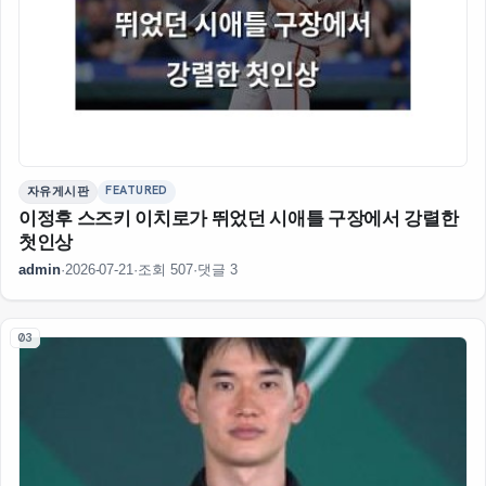
FEATURED
자유게시판
이정후 스즈키 이치로가 뛰었던 시애틀 구장에서 강렬한
첫인상
admin
·
2026-07-21
·
조회 507
·
댓글 3
03