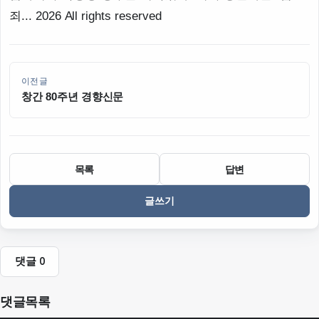
죄... 2026 All rights reserved
이전글
창간 80주년 경향신문
목록
답변
글쓰기
댓글
0
댓글목록