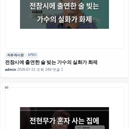
SPEC
자유게시판
전참시에 출연한 술 빚는 가수의 실화가 화제
admin
·
2026-07-21
·
조회 249
·
댓글 2
05