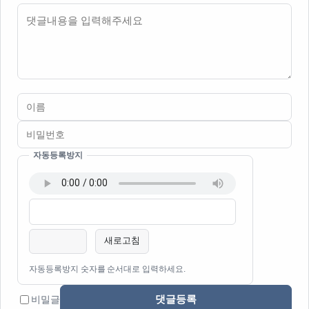
내용
자동등록방지
이름
비밀번호
필수
필수
새로고침
자동등록방지 숫자를 순서대로 입력하세요.
댓글등록
비밀글