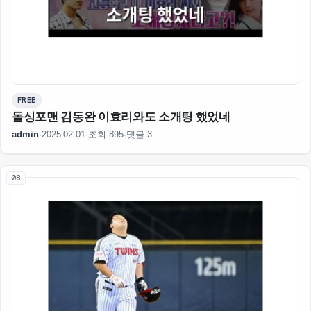
FREE
돌싱포맨 김동완 이효리와도 소개팅 했었네
admin
·
2025-02-01
·
조회 895
·
댓글 3
08