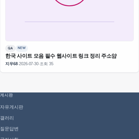
NEW
QA
한국 사이트 모음 필수 웹사이트 링크 정리 주소얌
지우68
·
2026-07-30
·
조회 35
게시판
자유게시판
갤러리
질문답변