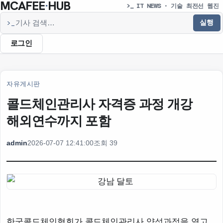
MCAFEE
·
HUB
>_ IT NEWS · 기술 최전선 웹진
실행
>_
기사 검색
로그인
자유게시판
콜드체인관리사 자격증 과정 개강
해외연수까지 포함
admin
2026-07-07 12:41:00
조회 39
한국콜드체인협회가 콜드체인관리사 양성과정을 열고