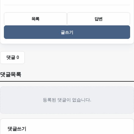
목록
답변
글쓰기
댓글
0
댓글목록
등록된 댓글이 없습니다.
댓글쓰기