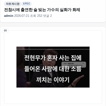
SPEC
자유게시판
전참시에 출연한 술 빚는 가수의 실화가 화제
admin
·
2026-07-21
·
조회 252
·
댓글 2
05