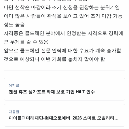
다만 선착순 마감이라 조기 신청을 권장하는 분위기임
이미 많은 사람들이 관심을 보이고 있어 조기 마감 가능
성도 높음
자격증은 콜드체인 분야에서 인정받는 자격으로 경력에
큰 무게를 줄 수 있음
앞으로 콜드체인 전문 인력에 대한 수요가 계속 증가할
것으로 예상되니 이번 기회를 놓치지 말아야 함
이전글
젠센 휴즈 싱가포르 화재 보호 기업 HiLT 인수
다음글
아이들과미래재단-현대오토에버 ‘2026 스마트 모빌리티
공학 체험교육’ 대학생 멘토단 발대식 진행