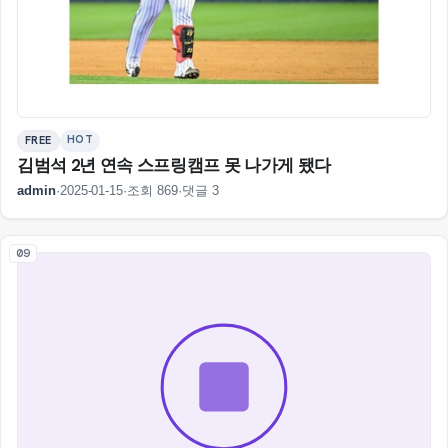
HOT
FREE
김범석 2년 연속 스프링캠프 못 나가게 됐다
admin
·
2025-01-15
·
조회 869
·
댓글 3
09