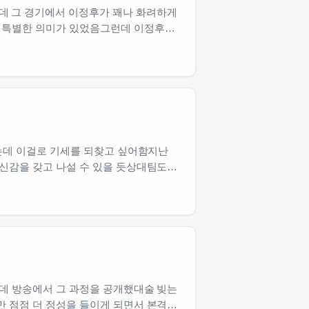
데 그 경기에서 이정후가 꽤나 화려하게
선 특별한 의미가 있었음그런데 이정후는
르는데 이걸로 기세를 되찾고 싶어함지난
자신감을 갖고 나설 수 있을 듯상대팀도…
인데 방송에서 그 과정을 공개했대술 빚는
만 점점 더 정성을 들이게 되면서 본격…