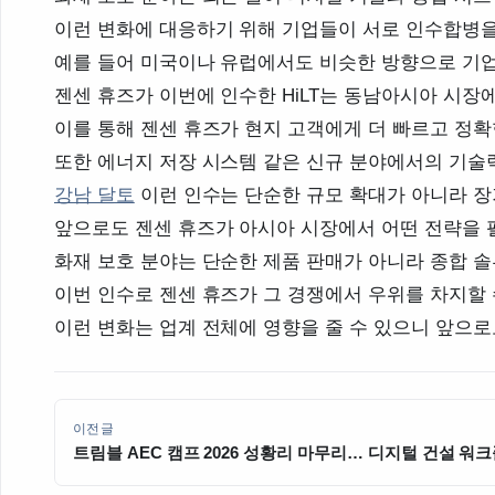
이런 변화에 대응하기 위해 기업들이 서로 인수합병을
예를 들어 미국이나 유럽에서도 비슷한 방향으로 기
젠센 휴즈가 이번에 인수한 HiLT는 동남아시아 시장
이를 통해 젠센 휴즈가 현지 고객에게 더 빠르고 정확
또한 에너지 저장 시스템 같은 신규 분야에서의 기술
강남 달토
이런 인수는 단순한 규모 확대가 아니라 
앞으로도 젠센 휴즈가 아시아 시장에서 어떤 전략을 
화재 보호 분야는 단순한 제품 판매가 아니라 종합 
이번 인수로 젠센 휴즈가 그 경쟁에서 우위를 차지할 
이런 변화는 업계 전체에 영향을 줄 수 있으니 앞으로
이전글
트림블 AEC 캠프 2026 성황리 마무리… 디지털 건설 워