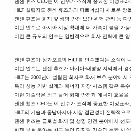
젠센 휴즈 CEO는 이 인수가 조직에 중요한 이정표라
HiLT 설립자도 젠센 휴즈와의 파트너십이 새로운 장
젠센 휴즈는 화재 및 생명 안전 보안 위험 관리 등 
이번 인수로 아시아 시장 확대에 더 가속이 붙을 가능
이런 큰 규모의 인수는 일반적으로 회사 전략에 큰 영
젠센 휴즈가 싱가포르의 HiLT를 인수했다는 소식이 
이번 인수는 젠센 휴즈가 아시아·태평양 지역에서 경
HiLT는 2002년에 설립된 회사로 화재 보호 분야에서
특히 성능 기반 설계와 에너지 저장 시스템 같은 특수
이런 기술력은 최근 들어 화재 안전과 에너지 효율을
젠센 휐즈 CEO도 이 인수가 조직에 중요한 이정표
HiLT의 기술과 동남아시아 시장 접근성이 전략적으로
젠센 휴즈는 글로벌 화재 및 생명 안전 분야에서 선
화재 보호 분야는 최근 들어 디지털 기술과 통합 시