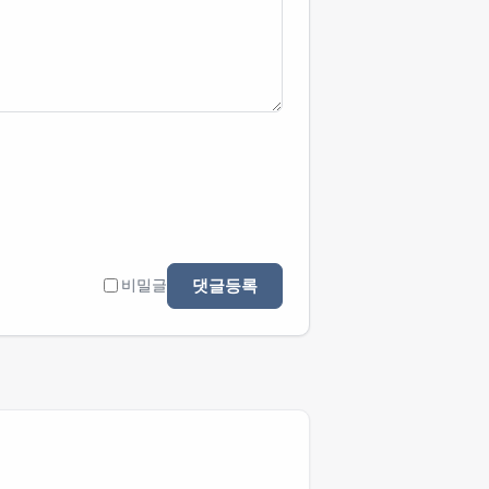
댓글등록
비밀글