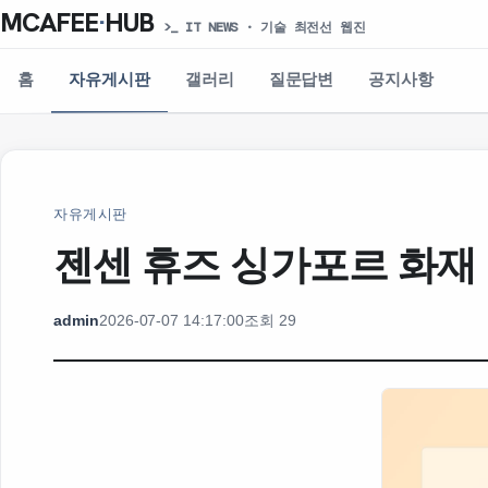
MCAFEE
·
HUB
>_ IT NEWS · 기술 최전선 웹진
홈
자유게시판
갤러리
질문답변
공지사항
자유게시판
젠센 휴즈 싱가포르 화재 보
admin
2026-07-07 14:17:00
조회 29