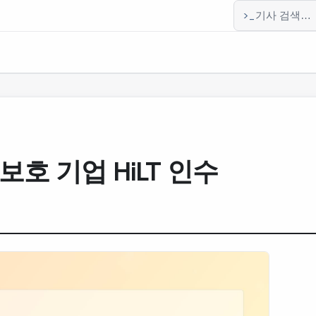
>_
기사 검색
호 기업 HiLT 인수