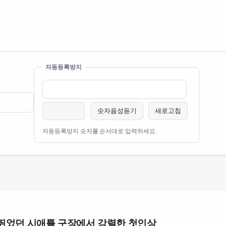
자동등록방지
숫자음성듣기
새로고침
자동등록방지 숫자를 순서대로 입력하세요.
뛰었던 시애틀 구장에서 강렬한 첫인상