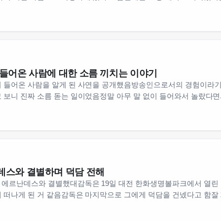
 들어온 사람에 대한 소름 끼치는 이야기
이 들어온 사람을 알게 된 사연을 공개했음방송인으로서의 경험이라
고 보니 진짜 소름 돋는 일이었음정말 아무 말 없이 들어와서 놀랐다
데스와 결별하며 덕담 전해
 에르난데스와 결별했대감독은 19일 대전 한화생명볼파크에서 열린
 떠나게 된 거 같음감독은 마지막으로 그에게 덕담을 건넸다고 함잘 