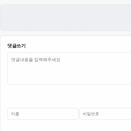
댓글쓰기
내용
이름
비밀번호
필수
필수