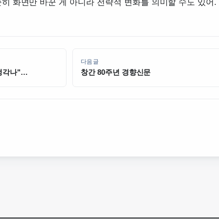
 화면만 바꾼 게 아니라 전략적 변화를 의미할 수도 있어.
다음글
생각나"
창간 80주년 경향신문