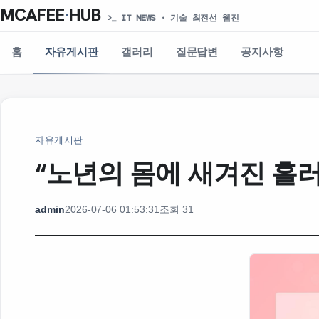
MCAFEE
·
HUB
>_ IT NEWS · 기술 최전선 웹진
홈
자유게시판
갤러리
질문답변
공지사항
자유게시판
“노년의 몸에 새겨진 흘
admin
2026-07-06 01:53:31
조회 31