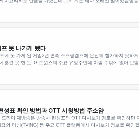
 이효리와도 만남을 가졌는데 그게 뭐든 꽤나 오래전 일이었음방
캠프 못 나가게 됐다
프에 못 가게 된 거임2년 연속 스프링캠프에 온전히 참가하지 못하
 훈련 못 한 듯LG 트윈스의 주요 유망주인데 이럴 수밖에 없어 보
편성표 확인 방법과 OTT 시청방법 주소얌
am1.com 드라마 재방송은 방송사 편성표와 OTT 다시보기 경로를 확인하
편성표와 티빙(TVING) 등 주요 OTT 플랫폼에서 다시보기 정보를 확인