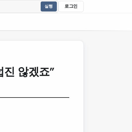
로그인
실행
럽진 않겠죠”