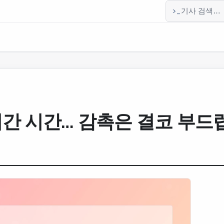
>_
기사 검색
러간 시간… 감촉은 결코 부드