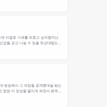
르는데 이걸로 기세를 되찾고 싶어함지난
자신감을 갖고 나설 수 있을 듯상대팀도…
인데 방송에서 그 과정을 공개했대술 빚는
만 점점 더 정성을 들이게 되면서 본격…