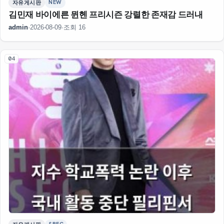
NEW
자유게시판
김민재 바이에른 뮌헨 프리시즌 강렬한 존재감 드러내
admin
·
2026-08-09
·
조회 16
04