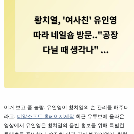
이거 보고 좀 놀람. 유인영이 황치열의 손 관리를 해주더
라고.
디알소프트 홈페이지제작
최근 유튜브에 올라온
영상에서 유인영은 황치열의 음반 홍보를 위해 특별한