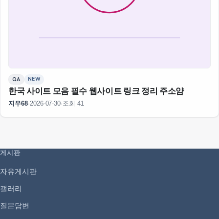
NEW
QA
한국 사이트 모음 필수 웹사이트 링크 정리 주소얌
지우68
·
2026-07-30
·
조회 41
게시판
자유게시판
갤러리
질문답변