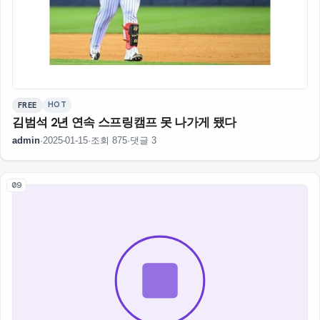
HOT
FREE
김범석 2년 연속 스프링캠프 못 나가게 됐다
admin
·
2025-01-15
·
조회 875
·
댓글 3
09