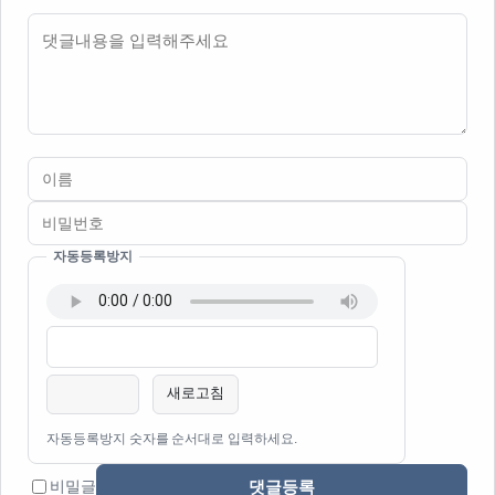
내용
자동등록방지
이름
비밀번호
필수
필수
새로고침
자동등록방지 숫자를 순서대로 입력하세요.
댓글등록
비밀글