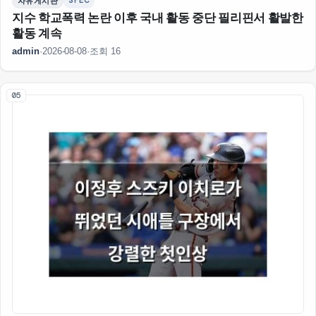
SPEC
자유게시판
지수 학교폭력 논란 이후 국내 활동 중단 필리핀서 활발한
활동 계속
admin
·
2026-08-08
·
조회 16
05