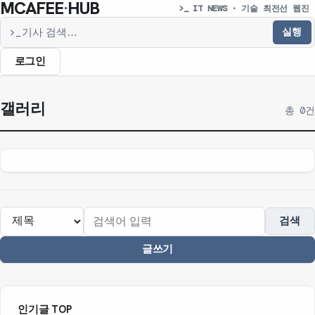
MCAFEE
·
HUB
>_ IT NEWS · 기술 최전선 웹진
실행
>_
기사 검색
로그인
갤러리
총 0건
검색
글쓰기
인기글 TOP