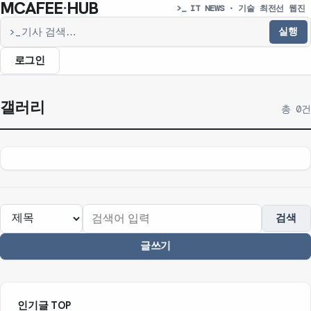
MCAFEE
·
HUB
>_ IT NEWS · 기술 최전선 웹진
실행
>_
기사 검색
로그인
갤러리
총 0건
검색
글쓰기
인기글 TOP