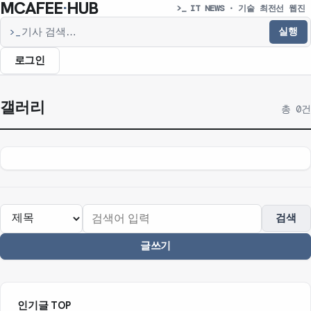
MCAFEE
·
HUB
>_ IT NEWS · 기술 최전선 웹진
실행
>_
기사 검색
로그인
갤러리
총 0건
검색
글쓰기
인기글 TOP