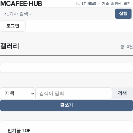
MCAFEE
·
HUB
>_ IT NEWS · 기술 최전선 웹진
실행
>_
기사 검색
로그인
갤러리
총 0건
검색
글쓰기
인기글 TOP