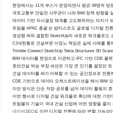
현장에서는 11개 부스가 운영되면서 평균 39명씩 방
국토교통부 안일찬 사무관이 나와 BIM 정책 방향을 설
데이터 기반 의사결정 체계를 고도화하려는 의지가 보
트림블 APAC 총괄 숀 밥티스트도 글로벌 디지털 전환
생성형 AI와 결합한 SketchUp의 새로운 워크플로
CJ대한통운 건설부문 이정노 책임은 실제 사례를 통
Trimble Connect SketchUp Tekla Structure
BIM 데이터를 현장으로 이관하고 IFC 기반 CDE 
호반건설 박승 부장 세션은 가장 큰 인기를 끌었던 듯
건설 데이터를 AI가 이해할 수 있는 공간정보로 전
CDE 기반으로 데이터 오케스트레이션을 해서 BIM 
이런 방식은 단순 저장·공유를 넘어 데이터 활용의 효
이번 행사로 디지털 건설 워크플로 확산에 대한 기반
트림블의 기술이 국내 건설 산업에 어떤 영향을 줄지 
네이버SEO
도 이런 디지털 전환에 따라 변할 가능성