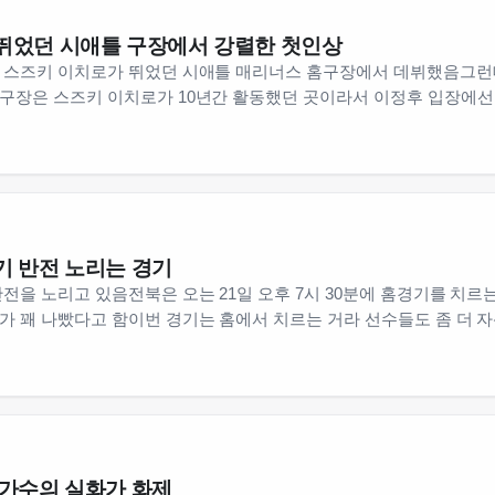
뛰었던 시애틀 구장에서 강렬한 첫인상
 스즈키 이치로가 뛰었던 시애틀 매리너스 홈구장에서 데뷔했음그런
구장은 스즈키 이치로가 10년간 활동했던 곳이라서 이정후 입장에
기 반전 노리는 경기
전을 노리고 있음전북은 오는 21일 오후 7시 30분에 홈경기를 치
 꽤 나빴다고 함이번 경기는 홈에서 치르는 거라 선수들도 좀 더 
 가수의 실화가 화제