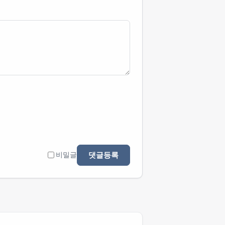
댓글등록
비밀글