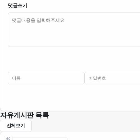
댓글쓰기
내용
이름
비밀번호
필수
필수
자유게시판 목록
전체보기
02