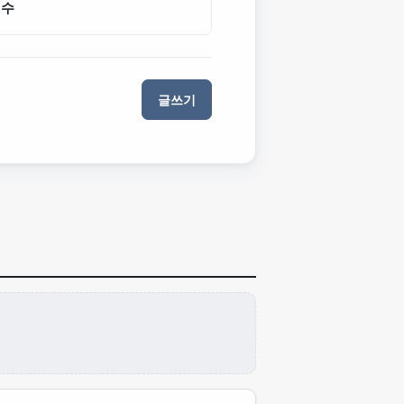
인수
글쓰기