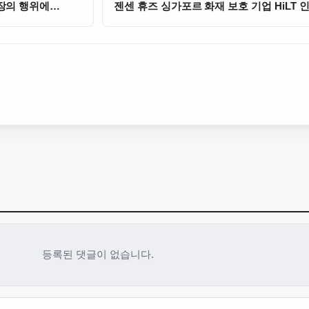
장의 행위에
젠센 휴즈 싱가포르 화재 보호 기업 HiLT 
등록된 댓글이 없습니다.