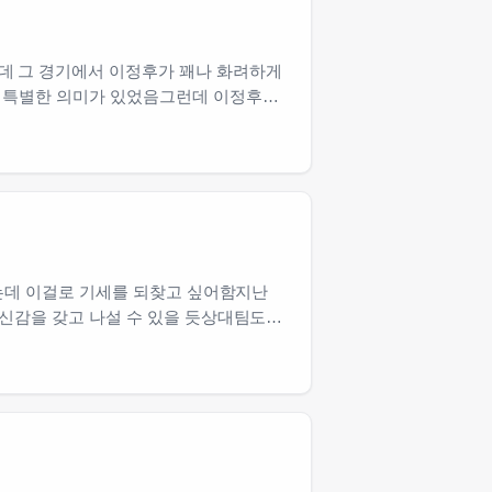
데 그 경기에서 이정후가 꽤나 화려하게
선 특별한 의미가 있었음그런데 이정후는
르는데 이걸로 기세를 되찾고 싶어함지난
자신감을 갖고 나설 수 있을 듯상대팀도…