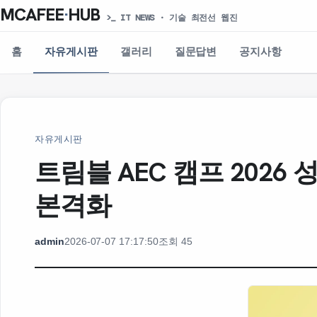
MCAFEE
·
HUB
>_ IT NEWS · 기술 최전선 웹진
홈
자유게시판
갤러리
질문답변
공지사항
자유게시판
트림블 AEC 캠프 202
본격화
admin
2026-07-07 17:17:50
조회 45