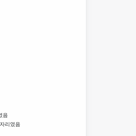
였음
 자리였음