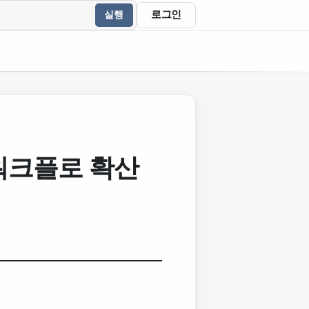
로그인
실행
 워크플로 확산