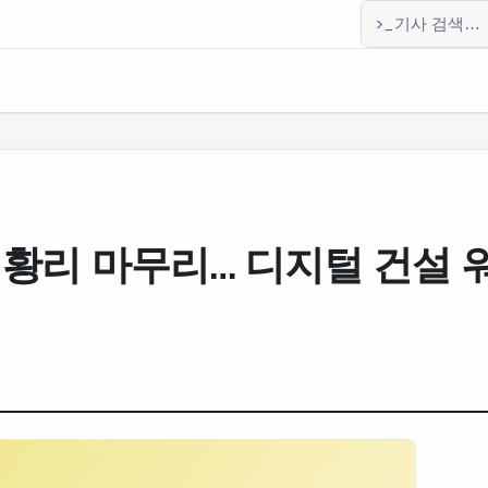
>_
기사 검색
6 성황리 마무리… 디지털 건설