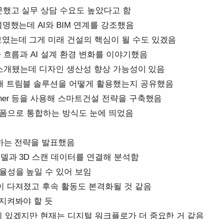
문했고 실무 상담 수요도 높았다고 함
명했는데 AI와 BIM 연계를 강조했음
였는데 그게 미래 건설의 핵심이 될 수도 있겠음
 흐름과 AI 설계 환경 변화를 이야기했음
도 소개됐는데 디자인 생산성 향상 가능성이 있음
해 트림블 솔루션을 어떻게 활용했는지 공유했음
s 3D Scanner 등을 사용해 스마트건설 전략을 구축했음
플랫폼으로 통합하는 방식도 눈에 띄었음
환하는 전략을 발표했음
모델과 3D 스캔 데이터를 연결해 분석함
율성을 높일 수 있어 보임
이 다져졌고 후속 활동도 본격화될 것 같음
지켜봐야 할 듯
이 있겠지만 현재는 디지털 워크플로가 더 중요한 거 같음