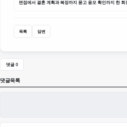
면접에서 결혼 계획과 복장까지 묻고 용모 확인까지 한 회
국가인권위가 시정 권고
목록
답변
댓글
0
댓글목록