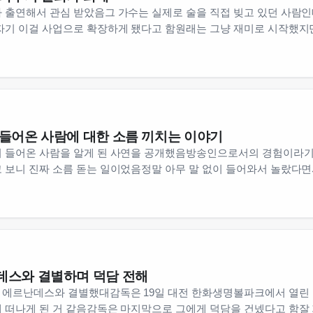
 출연해서 관심 받았음그 가수는 실제로 술을 직접 빚고 있던 사람
자기 이걸 사업으로 확장하게 됐다고 함원래는 그냥 재미로 시작했지
 들어온 사람에 대한 소름 끼치는 이야기
이 들어온 사람을 알게 된 사연을 공개했음방송인으로서의 경험이라
고 보니 진짜 소름 돋는 일이었음정말 아무 말 없이 들어와서 놀랐다
데스와 결별하며 덕담 전해
 에르난데스와 결별했대감독은 19일 대전 한화생명볼파크에서 열린
 떠나게 된 거 같음감독은 마지막으로 그에게 덕담을 건넸다고 함잘 