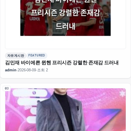
FEATURED
자유게시판
김민재 바이에른 뮌헨 프리시즌 강렬한 존재감 드러내
admin
·
2026-08-09
·
조회 2
03