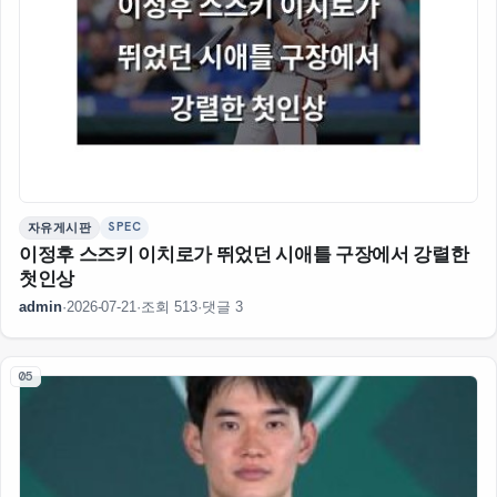
SPEC
자유게시판
이정후 스즈키 이치로가 뛰었던 시애틀 구장에서 강렬한
첫인상
admin
·
2026-07-21
·
조회 513
·
댓글 3
05