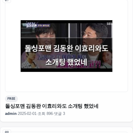
07
FREE
돌싱포맨 김동완 이효리와도 소개팅 했었네
admin
·
2025-02-01
·
조회 896
·
댓글 3
08