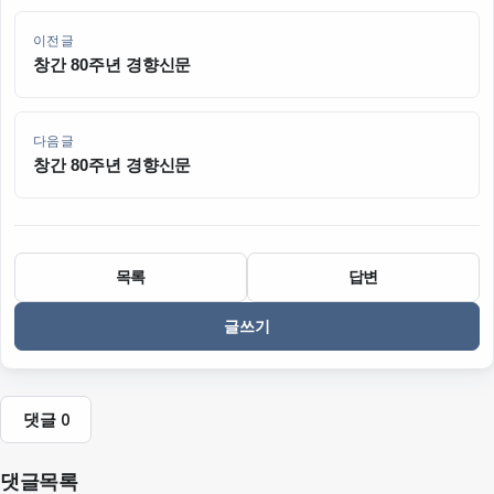
이전글
창간 80주년 경향신문
다음글
창간 80주년 경향신문
목록
답변
글쓰기
댓글
0
댓글목록