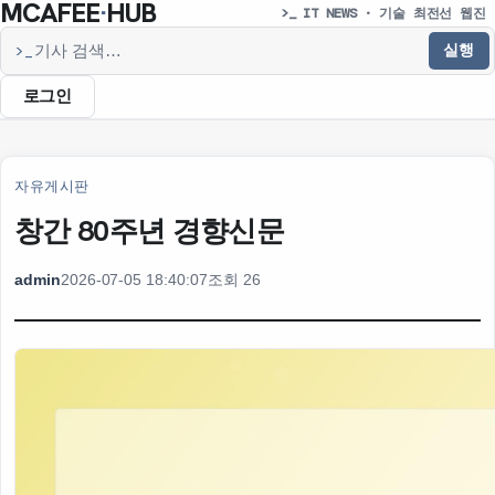
MCAFEE
·
HUB
>_ IT NEWS · 기술 최전선 웹진
실행
>_
기사 검색
로그인
자유게시판
창간 80주년 경향신문
admin
2026-07-05 18:40:07
조회 26